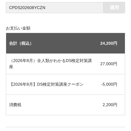
適用
お支払い金額
合計（税込）
24,200
円
（2026年8月）全人類がわかるDS検定対策講
27,000
円
座
【2026年8月】DS検定対策講座クーポン
-5,000
円
消費税
2,200
円